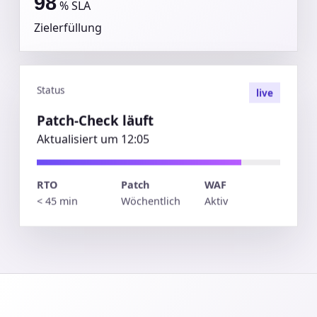
98
% SLA
Zielerfüllung
Status
live
Patch-Check läuft
Aktualisiert um 12:05
RTO
Patch
WAF
< 45 min
Wöchentlich
Aktiv