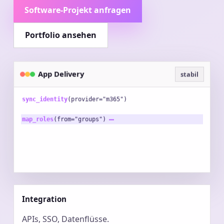
Software-Projekt anfragen
Portfolio ansehen
App Delivery
stabil
sync_identity
(provider="m365")
map_roles
(from="groups")
ingest_events
Integration