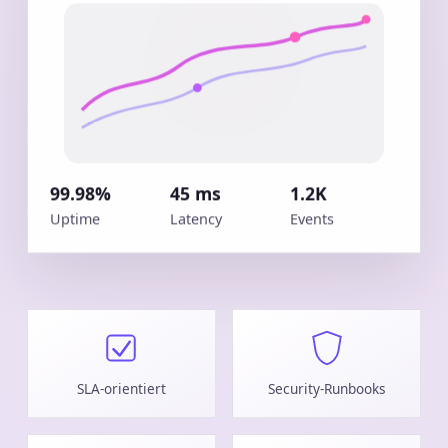
99.98%
45 ms
1.2K
Uptime
Latency
Events
SLA-orientiert
Security-Runbooks